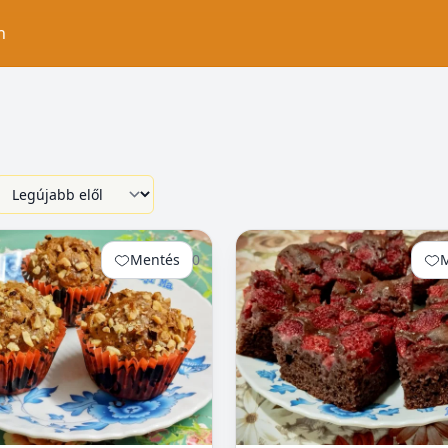
n
Mentés
0