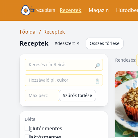
Receptek
Magazin
Hűtődbe
Főoldal
/
Receptek
Receptek
#desszert
✕
Összes törlése
Rendezés:
🔎
🧂
Szűrők törlése
Diéta
gluténmentes
laktózmentes