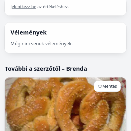
Jelentkezz be
az értékeléshez.
Vélemények
Még nincsenek vélemények.
További a szerzőtől – Brenda
Mentés
0