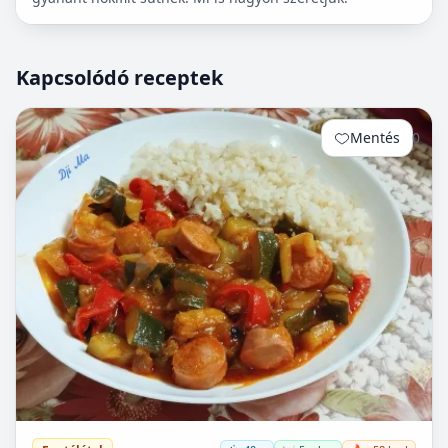
Kapcsolódó receptek
Mentés
0