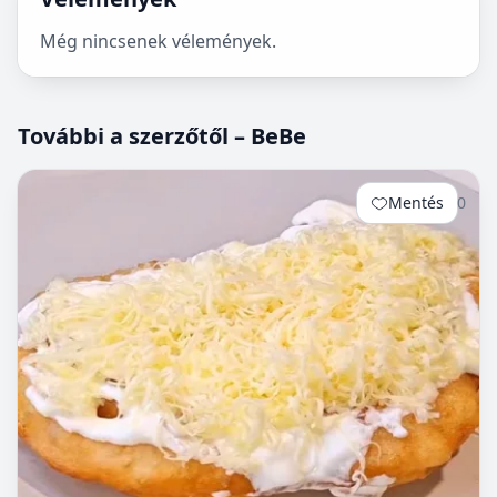
Még nincsenek vélemények.
További a szerzőtől – BeBe
Mentés
0