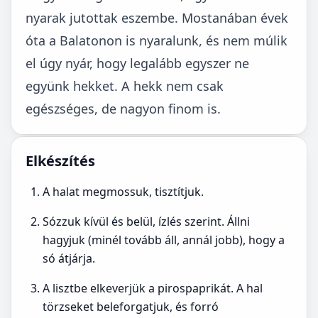
nyarak jutottak eszembe. Mostanában évek
óta a Balatonon is nyaralunk, és nem múlik
el úgy nyár, hogy legalább egyszer ne
együnk hekket. A hekk nem csak
egészséges, de nagyon finom is.
Elkészítés
A halat megmossuk, tisztítjuk.
Sózzuk kívül és belül, ízlés szerint. Állni
hagyjuk (minél tovább áll, annál jobb), hogy a
só átjárja.
A lisztbe elkeverjük a pirospaprikát. A hal
törzseket beleforgatjuk, és forró