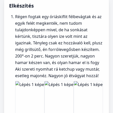
Elkészítés
Régen fogtak egy óriáskiflit félbevágtak és az
egyik felét megkenték, nem tudom
tulajdonképpen mivel, de ha sonkásat
kértünk, tisztára olyen ize volt mint az
igazinak. Tényleg csak ez hozzávaló kell, plusz
még grillsütő, én forrólevegősben készítem.
200°-on 2 perc. Nagyon szeretjük, nagyon
hamar készen van, és olyan hamar el is fogy
Aki szereti nyomhat rá ketchup vagy mustár,
esetleg majonéz. Nagyon jó étvágyat hozzá!