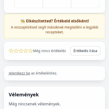
👨‍🍳 Elkészítetted? Értékeld elsőként!
A visszajelzésed segít másoknak megtalálni a legjobb
recepteket.
Még nincs értékelés
Értékelés írása
Jelentkezz be
az értékeléshez.
Vélemények
Még nincsenek vélemények.