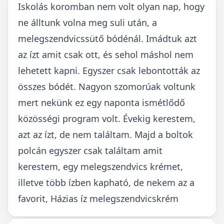
Iskolás koromban nem volt olyan nap, hogy
ne álltunk volna meg suli után, a
melegszendvicssütő bódénál. Imádtuk azt
az ízt amit csak ott, és sehol máshol nem
lehetett kapni. Egyszer csak lebontották az
összes bódét. Nagyon szomorúak voltunk
mert nekünk ez egy naponta ismétlődő
közösségi program volt. Évekig kerestem,
azt az ízt, de nem találtam. Majd a boltok
polcán egyszer csak találtam amit
kerestem, egy melegszendvics krémet,
illetve több ízben kapható, de nekem az a
favorit, Házias íz melegszendvicskrém