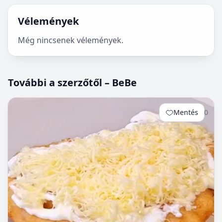
Vélemények
Még nincsenek vélemények.
További a szerzőtől – BeBe
Mentés
0