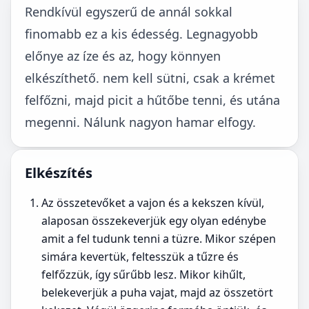
Rendkívül egyszerű de annál sokkal
finomabb ez a kis édesség. Legnagyobb
előnye az íze és az, hogy könnyen
elkészíthető. nem kell sütni, csak a krémet
felfőzni, majd picit a hűtőbe tenni, és utána
megenni. Nálunk nagyon hamar elfogy.
Elkészítés
Az összetevőket a vajon és a kekszen kívül,
alaposan összekeverjük egy olyan edénybe
amit a fel tudunk tenni a tüzre. Mikor szépen
simára kevertük, feltesszük a tűzre és
felfőzzük, így sűrűbb lesz. Mikor kihűlt,
belekeverjük a puha vajat, majd az összetört