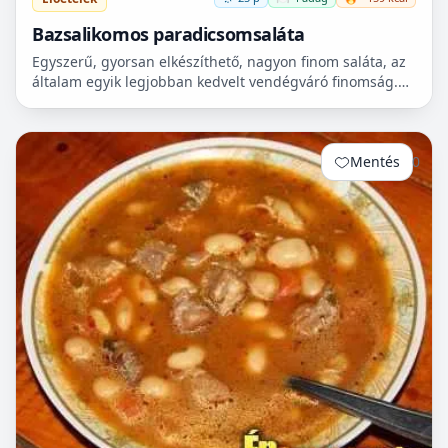
Bazsalikomos paradicsomsaláta
Egyszerű, gyorsan elkészíthető, nagyon finom saláta, az
általam egyik legjobban kedvelt vendégváró finomság.
Sültekhez, grillezett húsokhoz ajánlom elsősorban,...
Mentés
0