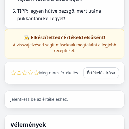
TIPP: legyen hűtve pezsgő, mert utána
pukkantani kell egyet!
👨‍🍳 Elkészítetted? Értékeld elsőként!
A visszajelzésed segít másoknak megtalálni a legjobb
recepteket.
Még nincs értékelés
Értékelés írása
Jelentkezz be
az értékeléshez.
Vélemények