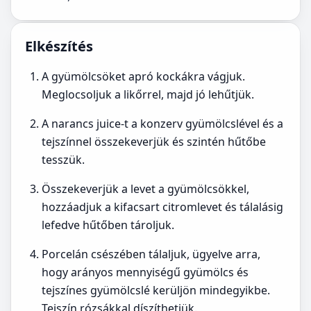
Elkészítés
A gyümölcsöket apró kockákra vágjuk.
Meglocsoljuk a likőrrel, majd jó lehűtjük.
A narancs juice-t a konzerv gyümölcslével és a
tejszínnel összekeverjük és szintén hűtőbe
tesszük.
Összekeverjük a levet a gyümölcsökkel,
hozzáadjuk a kifacsart citromlevet és tálalásig
lefedve hűtőben tároljuk.
Porcelán csészében tálaljuk, ügyelve arra,
hogy arányos mennyiségű gyümölcs és
tejszínes gyümölcslé kerüljön mindegyikbe.
Tejszín rózsákkal díszíthetjük.