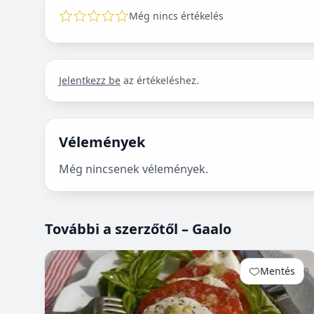
Még nincs értékelés
Jelentkezz be
az értékeléshez.
Vélemények
Még nincsenek vélemények.
További a szerzőtől – Gaalo
Mentés
0