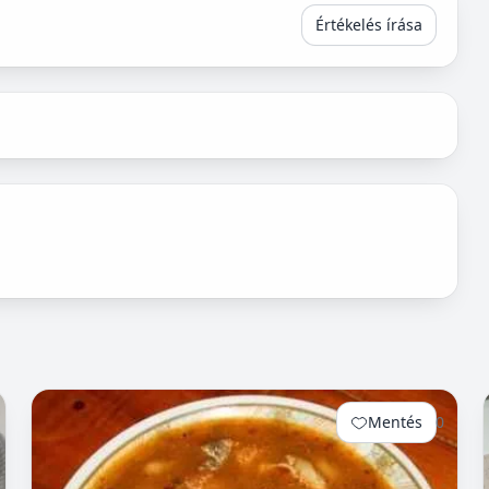
Értékelés írása
Mentés
0