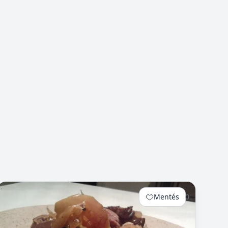
Mentés
0