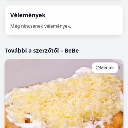
Vélemények
Még nincsenek vélemények.
További a szerzőtől – BeBe
Mentés
0