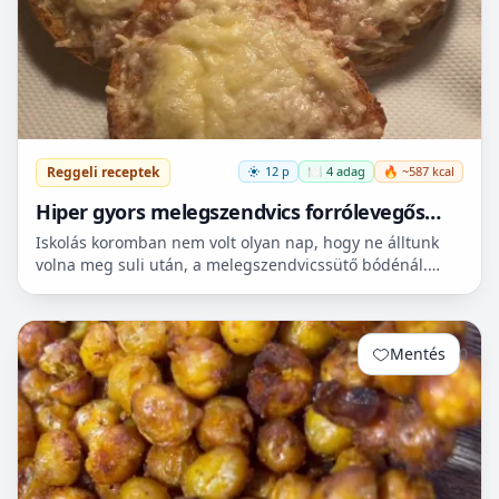
Reggeli receptek
12 p
🍽️ 4 adag
🔥 ~587 kcal
Hiper gyors melegszendvics forrólevegős
sütőbe
Iskolás koromban nem volt olyan nap, hogy ne álltunk
volna meg suli után, a melegszendvicssütő bódénál.
Imádtuk azt az ízt amit csak ott, és sehol máshol nem
le...
Mentés
0