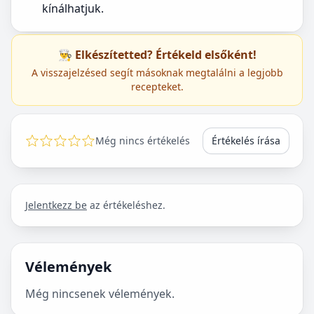
kínálhatjuk.
👨‍🍳 Elkészítetted? Értékeld elsőként!
A visszajelzésed segít másoknak megtalálni a legjobb
recepteket.
Még nincs értékelés
Értékelés írása
Jelentkezz be
az értékeléshez.
Vélemények
Még nincsenek vélemények.