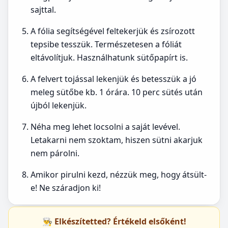
sajttal.
A fólia segítségével feltekerjük és zsírozott
tepsibe tesszük. Természetesen a fóliát
eltávolítjuk. Használhatunk sütőpapírt is.
A felvert tojással lekenjük és betesszük a jó
meleg sütőbe kb. 1 órára. 10 perc sütés után
újból lekenjük.
Néha meg lehet locsolni a saját levével.
Letakarni nem szoktam, hiszen sütni akarjuk
nem párolni.
Amikor pirulni kezd, nézzük meg, hogy átsült-
e! Ne száradjon ki!
👨‍🍳 Elkészítetted? Értékeld elsőként!