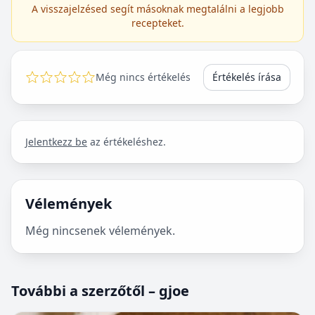
A visszajelzésed segít másoknak megtalálni a legjobb
recepteket.
Még nincs értékelés
Értékelés írása
Jelentkezz be
az értékeléshez.
Vélemények
Még nincsenek vélemények.
További a szerzőtől – gjoe