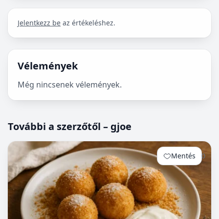
Jelentkezz be
az értékeléshez.
Vélemények
Még nincsenek vélemények.
További a szerzőtől – gjoe
Mentés
0