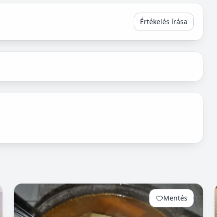
Értékelés írása
Mentés
0