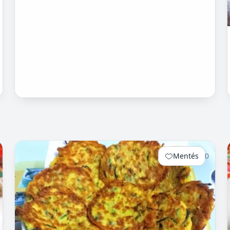
Mentés
0