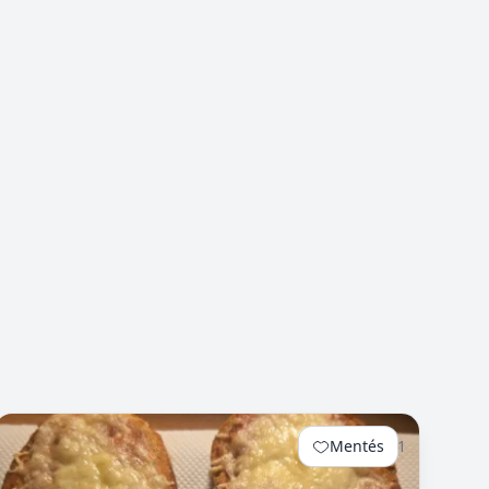
Mentés
1