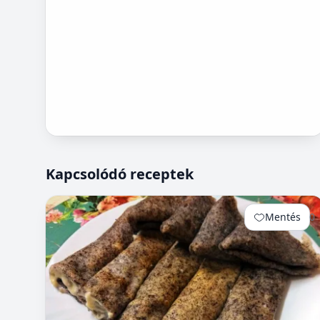
Kapcsolódó receptek
Mentés
0