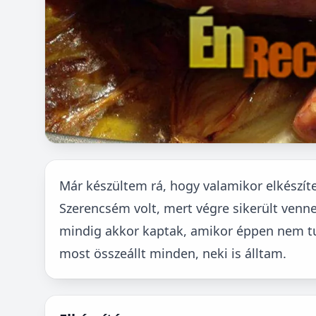
Már készültem rá, hogy valamikor elkészít
Szerencsém volt, mert végre sikerült venn
mindig akkor kaptak, amikor éppen nem t
most összeállt minden, neki is álltam.