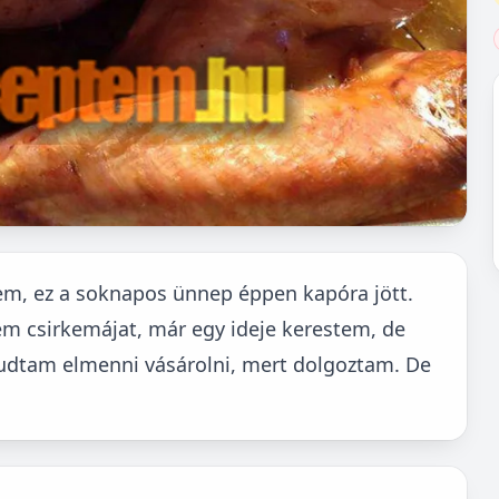
em, ez a soknapos ünnep éppen kapóra jött.
em csirkemájat, már egy ideje kerestem, de
udtam elmenni vásárolni, mert dolgoztam. De