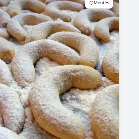
Mentés
0