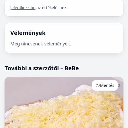
Jelentkezz be
az értékeléshez.
Vélemények
Még nincsenek vélemények.
További a szerzőtől – BeBe
Mentés
0