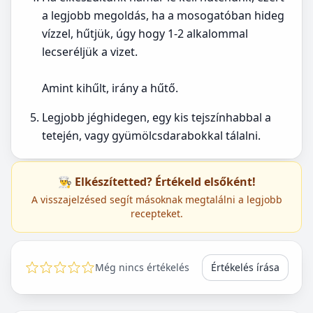
a legjobb megoldás, ha a mosogatóban hideg
vízzel, hűtjük, úgy hogy 1-2 alkalommal
lecseréljük a vizet.
Amint kihűlt, irány a hűtő.
Legjobb jéghidegen, egy kis tejszínhabbal a
tetején, vagy gyümölcsdarabokkal tálalni.
👨‍🍳 Elkészítetted? Értékeld elsőként!
A visszajelzésed segít másoknak megtalálni a legjobb
recepteket.
Még nincs értékelés
Értékelés írása