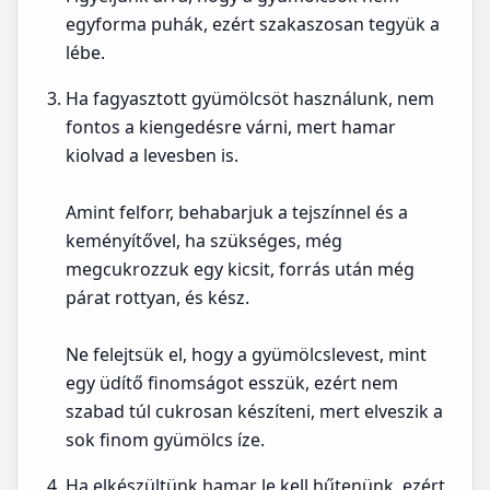
egyforma puhák, ezért szakaszosan tegyük a
lébe.
Ha fagyasztott gyümölcsöt használunk, nem
fontos a kiengedésre várni, mert hamar
kiolvad a levesben is.
Amint felforr, behabarjuk a tejszínnel és a
keményítővel, ha szükséges, még
megcukrozzuk egy kicsit, forrás után még
párat rottyan, és kész.
Ne felejtsük el, hogy a gyümölcslevest, mint
egy üdítő finomságot esszük, ezért nem
szabad túl cukrosan készíteni, mert elveszik a
sok finom gyümölcs íze.
Ha elkészültünk hamar le kell hűtenünk, ezért