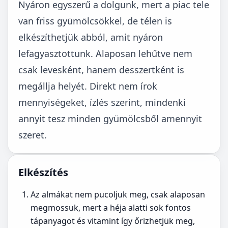
Nyáron egyszerű a dolgunk, mert a piac tele
van friss gyümölcsökkel, de télen is
elkészíthetjük abból, amit nyáron
lefagyasztottunk. Alaposan lehűtve nem
csak levesként, hanem desszertként is
megállja helyét. Direkt nem írok
mennyiségeket, ízlés szerint, mindenki
annyit tesz minden gyümölcsből amennyit
szeret.
Elkészítés
Az almákat nem pucoljuk meg, csak alaposan
megmossuk, mert a héja alatti sok fontos
tápanyagot és vitamint így őrizhetjük meg,