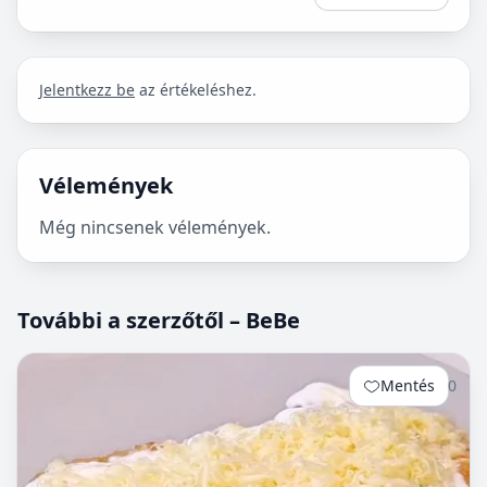
Jelentkezz be
az értékeléshez.
Vélemények
Még nincsenek vélemények.
További a szerzőtől – BeBe
Mentés
0