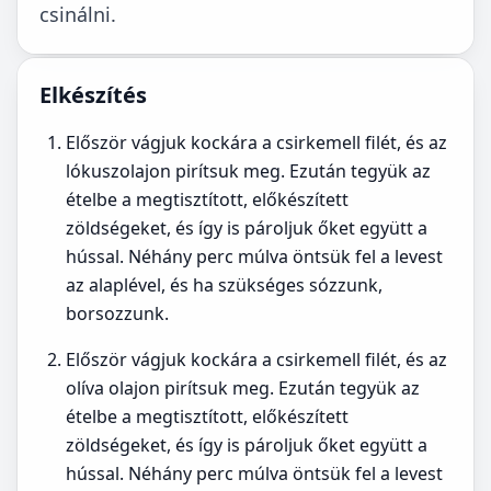
csinálni.
Elkészítés
Először vágjuk kockára a csirkemell filét, és az
lókuszolajon pirítsuk meg. Ezután tegyük az
ételbe a megtisztított, előkészített
zöldségeket, és így is pároljuk őket együtt a
hússal. Néhány perc múlva öntsük fel a levest
az alaplével, és ha szükséges sózzunk,
borsozzunk.
Először vágjuk kockára a csirkemell filét, és az
olíva olajon pirítsuk meg. Ezután tegyük az
ételbe a megtisztított, előkészített
zöldségeket, és így is pároljuk őket együtt a
hússal. Néhány perc múlva öntsük fel a levest