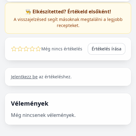
👨‍🍳 Elkészítetted? Értékeld elsőként!
A visszajelzésed segít másoknak megtalálni a legjobb
recepteket.
Még nincs értékelés
Értékelés írása
Jelentkezz be
az értékeléshez.
Vélemények
Még nincsenek vélemények.