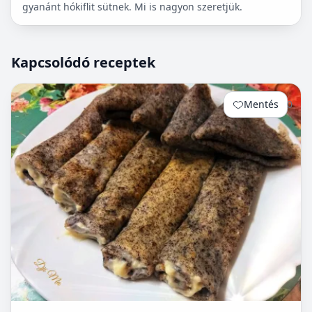
gyanánt hókiflit sütnek. Mi is nagyon szeretjük.
Kapcsolódó receptek
Mentés
0