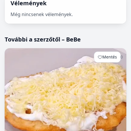
Vélemények
Még nincsenek vélemények.
További a szerzőtől – BeBe
Mentés
0