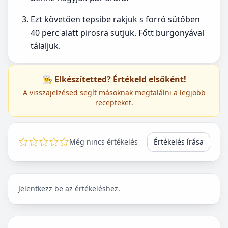
Ezt követően tepsibe rakjuk s forró sütőben
40 perc alatt pirosra sütjük. Főtt burgonyával
tálaljuk.
👨‍🍳 Elkészítetted? Értékeld elsőként!
A visszajelzésed segít másoknak megtalálni a legjobb
recepteket.
Még nincs értékelés
Értékelés írása
Jelentkezz be
az értékeléshez.