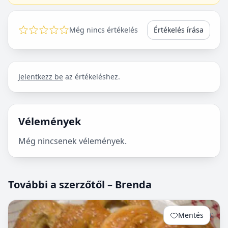
Még nincs értékelés
Értékelés írása
Jelentkezz be
az értékeléshez.
Vélemények
Még nincsenek vélemények.
További a szerzőtől – Brenda
Mentés
0