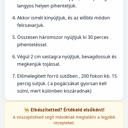
langyos helyen pihentetjük.
Akkor ismét kinyújtjuk, és az előbbi módon
felcsavarjuk.
Összesen háromszor nyújtjuk ki 30 perces
pihentetéssel.
Végül 2 cm vastagra nyújtjuk, bevagdossuk és
megkenjük tojással.
Előmelegített forró sütőben , 200 fokon kb. 15
percig sütjük. ( a pogácsákat gyorsan kell
sütni, mert különben kiszáradnak)
👨‍🍳 Elkészítetted? Értékeld elsőként!
A visszajelzésed segít másoknak megtalálni a legjobb
recepteket.