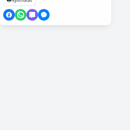
Nyomtatás