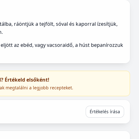
ba, ráöntjük a tejfölt, sóval és kaporral ízesítjük,
n.
eljött az ebéd, vagy vacsoraidő, a húst bepanírozzuk
ed? Értékeld elsőként!
ak megtalálni a legjobb recepteket.
Értékelés írása