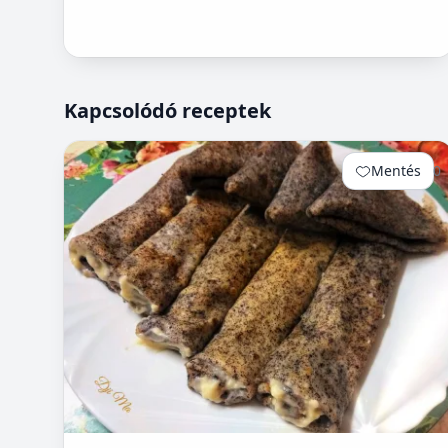
Kapcsolódó receptek
Mentés
0