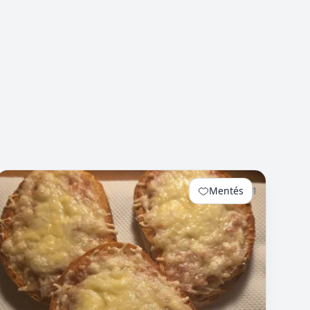
Mentés
1