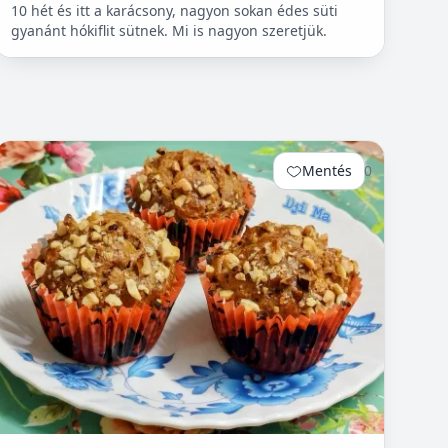
10 hét és itt a karácsony, nagyon sokan édes süti
gyanánt hókiflit sütnek. Mi is nagyon szeretjük.
Mentés
0