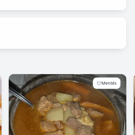
Mentés
0