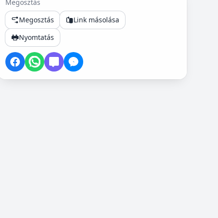
Megosztás
Megosztás
Link másolása
Nyomtatás