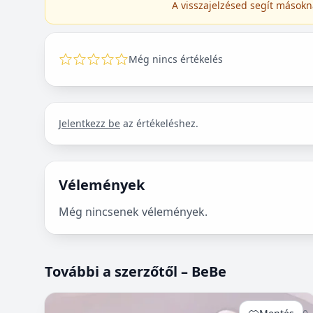
A visszajelzésed segít másokn
Még nincs értékelés
Jelentkezz be
az értékeléshez.
Vélemények
Még nincsenek vélemények.
További a szerzőtől – BeBe