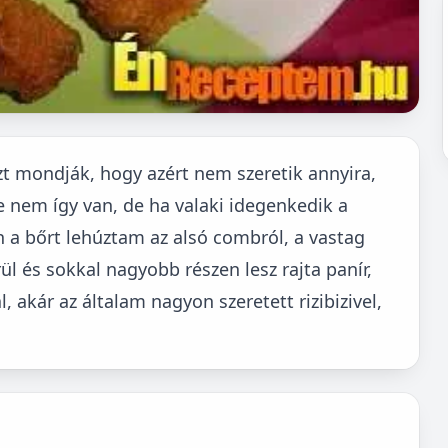
zt mondják, hogy azért nem szeretik annyira,
e nem így van, de ha valaki idegenkedik a
n a bőrt lehúztam az alsó combról, a vastag
ül és sokkal nagyobb részen lesz rajta panír,
, akár az általam nagyon szeretett rizibizivel,