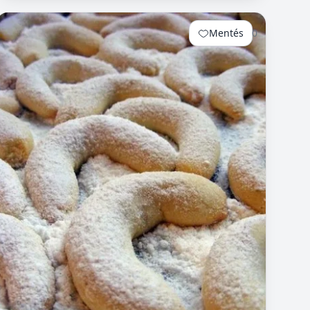
Mentés
0