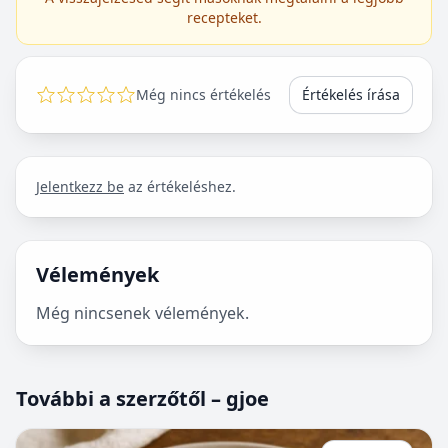
recepteket.
Még nincs értékelés
Értékelés írása
Jelentkezz be
az értékeléshez.
Vélemények
Még nincsenek vélemények.
További a szerzőtől – gjoe