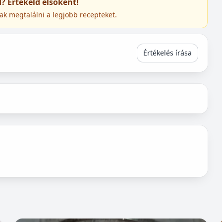
ed? Értékeld elsőként!
ak megtalálni a legjobb recepteket.
Értékelés írása