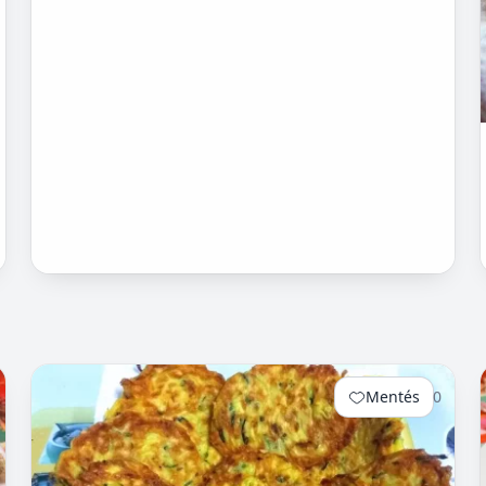
Mentés
0