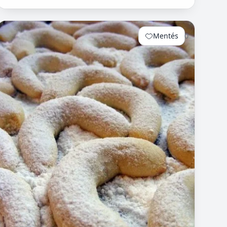
Mentés
0