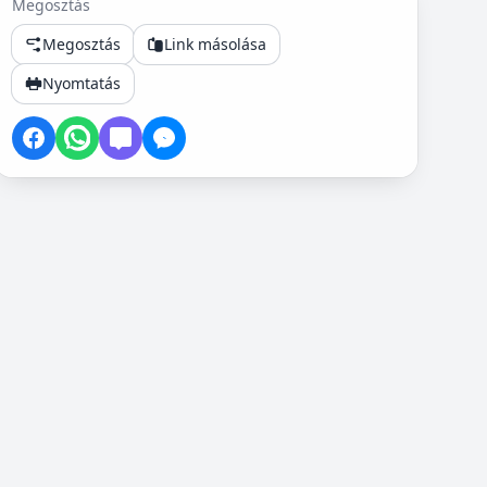
Megosztás
Megosztás
Link másolása
Nyomtatás