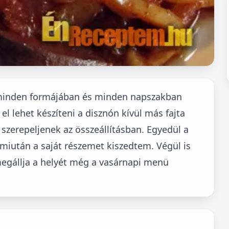
 minden formájában és minden napszakban
 lehet készíteni a disznón kívül más fajta
szerepeljenek az összeállításban. Egyedül a
 miután a saját részemet kiszedtem. Végül is
egállja a helyét még a vasárnapi menü