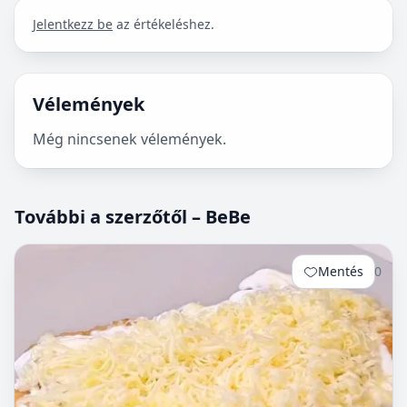
Jelentkezz be
az értékeléshez.
Vélemények
Még nincsenek vélemények.
További a szerzőtől – BeBe
Mentés
0