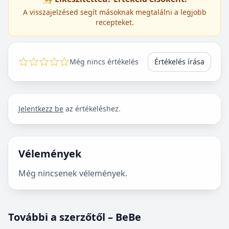
A visszajelzésed segít másoknak megtalálni a legjobb
recepteket.
Még nincs értékelés
Értékelés írása
Jelentkezz be
az értékeléshez.
Vélemények
Még nincsenek vélemények.
További a szerzőtől – BeBe