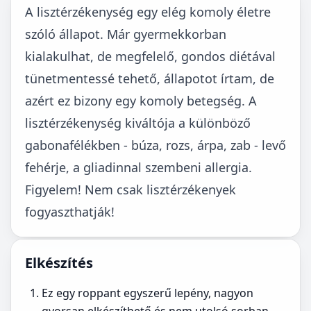
A lisztérzékenység egy elég komoly életre
szóló állapot. Már gyermekkorban
kialakulhat, de megfelelő, gondos diétával
tünetmentessé tehető, állapotot írtam, de
azért ez bizony egy komoly betegség. A
lisztérzékenység kiváltója a különböző
gabonafélékben - búza, rozs, árpa, zab - levő
fehérje, a gliadinnal szembeni allergia.
Figyelem! Nem csak lisztérzékenyek
fogyaszthatják!
Elkészítés
Ez egy roppant egyszerű lepény, nagyon