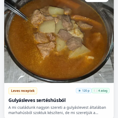
Leves receptek
120 p
🍽️ 4 adag
Gulyásleves sertéshúsból
A mi családunk nagyon szereti a gulyáslevest általában
marhahúsból szoktuk készíteni, de mi szeretjük a
sertéshúst. Leginkább lapockát szoktunk vásárolni,