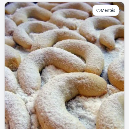
Mentés
0