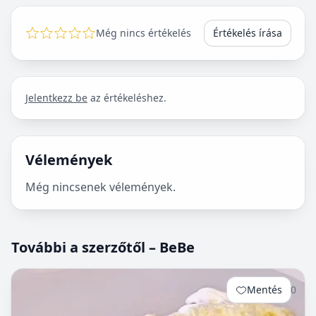
Még nincs értékelés
Értékelés írása
Jelentkezz be
az értékeléshez.
Vélemények
Még nincsenek vélemények.
További a szerzőtől – BeBe
Mentés
0