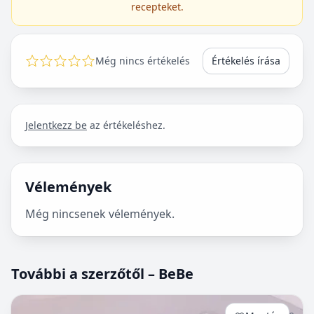
recepteket.
Még nincs értékelés
Értékelés írása
Jelentkezz be
az értékeléshez.
Vélemények
Még nincsenek vélemények.
További a szerzőtől – BeBe