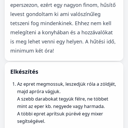
eperszezon, ezért egy nagyon finom, hűsítő
levest gondoltam ki ami valószínűleg
tetszeni fog mindenkinek. Ehhez nem kell
melegíteni a konyhában és a hozzávalókat
is meg lehet venni egy helyen. A hűtési idő,
minimum két óra!
Elkészítés
Az epret megmossuk, leszedjük róla a zöldjét,
majd apróra vágjuk.
A szebb darabokat tegyük félre, ne többet
mint az eper kb. negyede vagy harmada.
A többi epret aprítsuk pürévé egy mixer
segítségével.