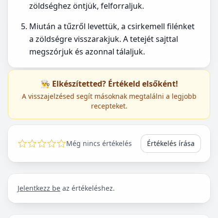
zöldséghez öntjük, felforraljuk.
Miután a tűzről levettük, a csirkemell filénket
a zöldségre visszarakjuk. A tetejét sajttal
megszórjuk és azonnal tálaljuk.
👨‍🍳 Elkészítetted? Értékeld elsőként!
A visszajelzésed segít másoknak megtalálni a legjobb
recepteket.
Még nincs értékelés
Értékelés írása
Jelentkezz be
az értékeléshez.