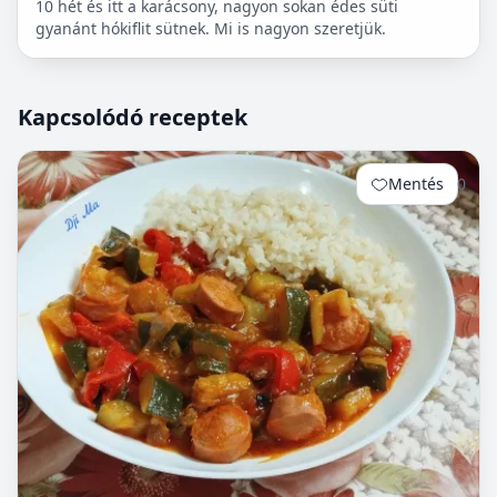
10 hét és itt a karácsony, nagyon sokan édes süti
gyanánt hókiflit sütnek. Mi is nagyon szeretjük.
Kapcsolódó receptek
Mentés
0