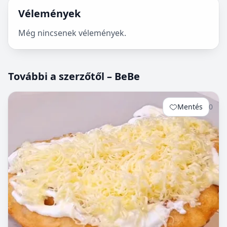
Vélemények
Még nincsenek vélemények.
További a szerzőtől – BeBe
Mentés
0