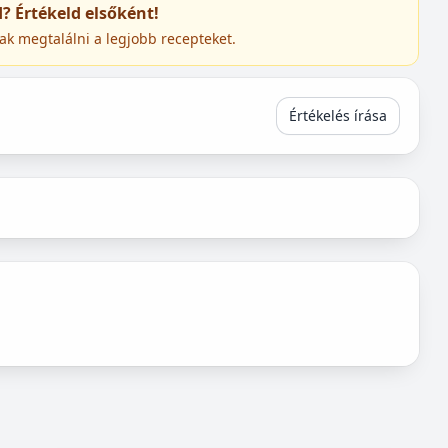
ed? Értékeld elsőként!
ak megtalálni a legjobb recepteket.
Értékelés írása