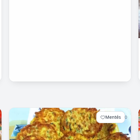
Mentés
0