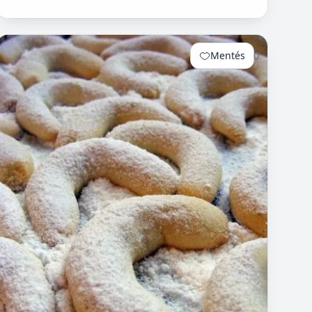
Mentés
0