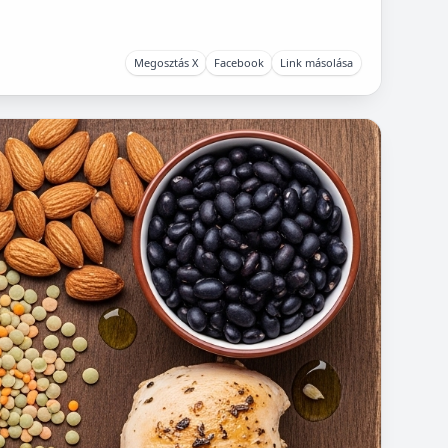
Megosztás X
Facebook
Link másolása