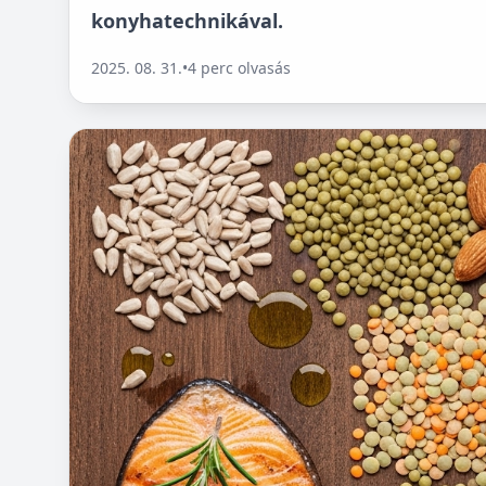
konyhatechnikával.
2025. 08. 31.
•
4 perc olvasás