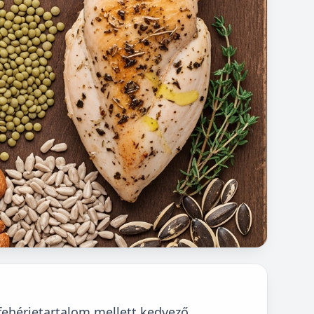
 fehérjetartalom mellett kedvező