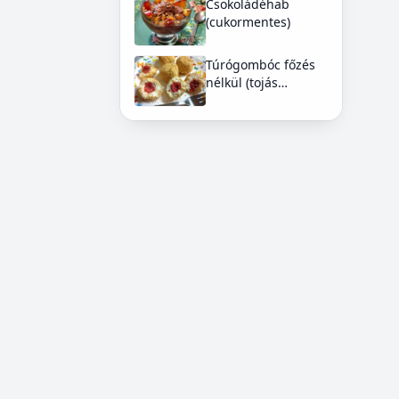
Csokoládéhab
(cukormentes)
Túrógombóc főzés
nélkül (tojás
mentes)