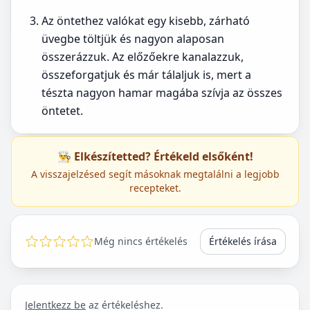
Az öntethez valókat egy kisebb, zárható
üvegbe töltjük és nagyon alaposan
összerázzuk. Az előzőekre kanalazzuk,
összeforgatjuk és már tálaljuk is, mert a
tészta nagyon hamar magába szívja az összes
öntetet.
👨‍🍳 Elkészítetted? Értékeld elsőként!
A visszajelzésed segít másoknak megtalálni a legjobb
recepteket.
Még nincs értékelés
Értékelés írása
Jelentkezz be
az értékeléshez.