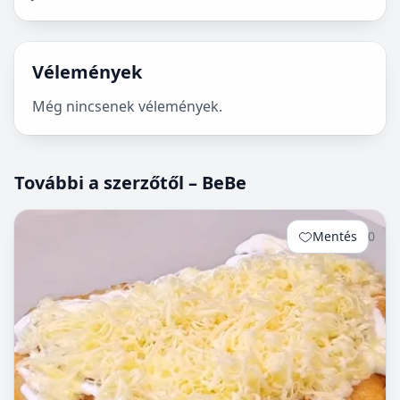
Vélemények
Még nincsenek vélemények.
További a szerzőtől – BeBe
Mentés
0