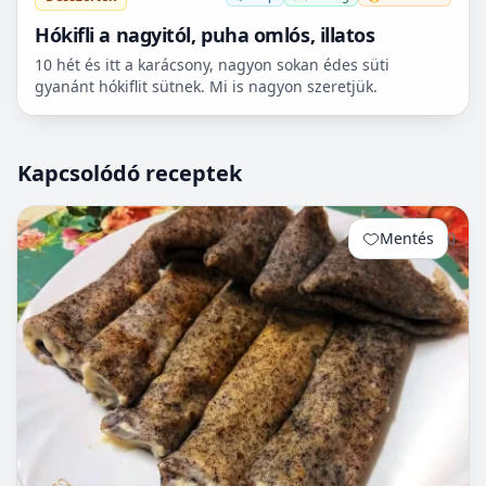
Hókifli a nagyitól, puha omlós, illatos
10 hét és itt a karácsony, nagyon sokan édes süti
gyanánt hókiflit sütnek. Mi is nagyon szeretjük.
Kapcsolódó receptek
Mentés
0