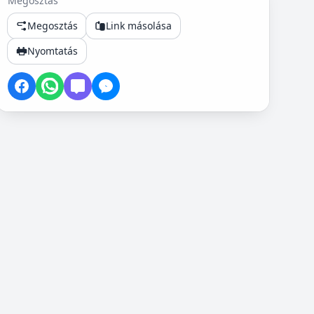
Megosztás
Megosztás
Link másolása
Nyomtatás