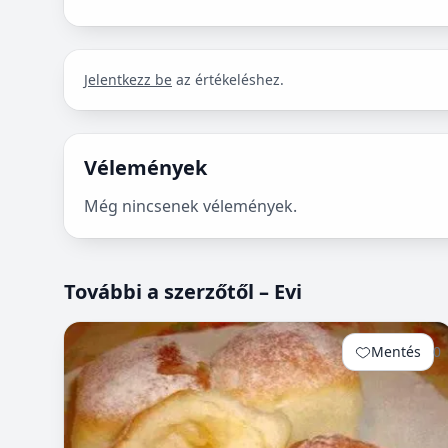
Jelentkezz be
az értékeléshez.
Vélemények
Még nincsenek vélemények.
További a szerzőtől – Evi
Mentés
0