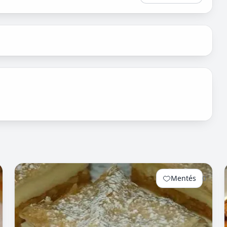
Mentés
0