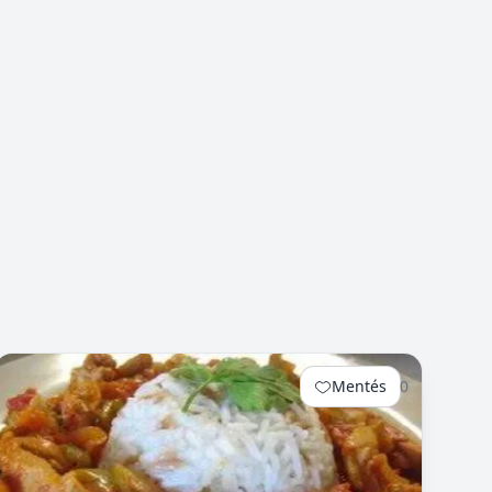
Mentés
0