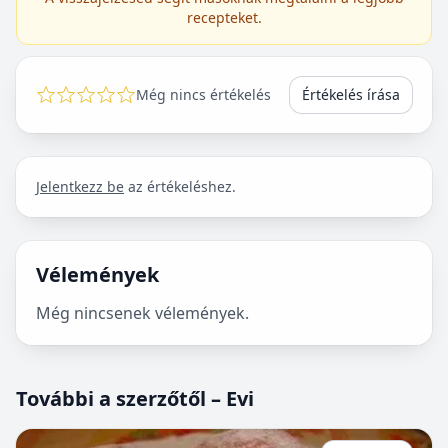
recepteket.
Még nincs értékelés
Értékelés írása
Jelentkezz be
az értékeléshez.
Vélemények
Még nincsenek vélemények.
További a szerzőtől – Evi