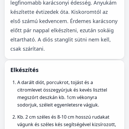
legfinomabb karácsonyi édesség. Anyukám
készítette évtizedek óta. Kiskoromtól az
első számú kedvencem. Érdemes karácsony
előtt pár nappal elkészíteni, ezután sokáig
eltartható. A diós stanglit sütni nem kell,
csak szárítani.
Elkészítés
A darált diót, porcukrot, tojást és a
citromlevet összegyúrjuk és kevés liszttel
megszórt deszkán kb. 1cm vékonyra
sodorjuk, széleit egyenletesre vágjuk.
Kb. 2 cm széles és 8-10 cm hosszú rudakat
vágunk és széles kés segítségével kizsírozott,