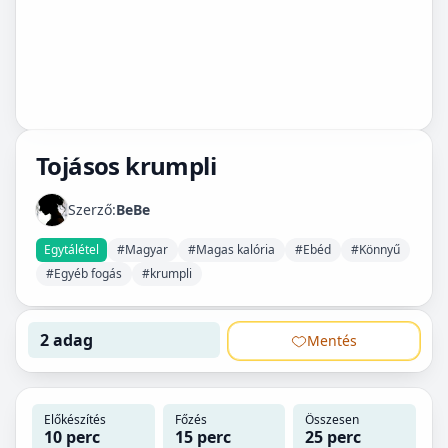
Tojásos krumpli
Szerző:
BeBe
Egytálétel
#Magyar
#Magas kalória
#Ebéd
#Könnyű
#Egyéb fogás
#krumpli
2 adag
Mentés
Előkészítés
Főzés
Összesen
10 perc
15 perc
25 perc