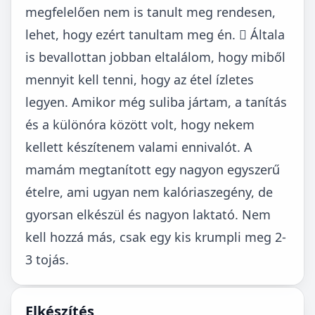
megfelelően nem is tanult meg rendesen,
lehet, hogy ezért tanultam meg én.  Általa
is bevallottan jobban eltalálom, hogy miből
mennyit kell tenni, hogy az étel ízletes
legyen. Amikor még suliba jártam, a tanítás
és a különóra között volt, hogy nekem
kellett készítenem valami ennivalót. A
mamám megtanított egy nagyon egyszerű
ételre, ami ugyan nem kalóriaszegény, de
gyorsan elkészül és nagyon laktató. Nem
kell hozzá más, csak egy kis krumpli meg 2-
3 tojás.
Elkészítés