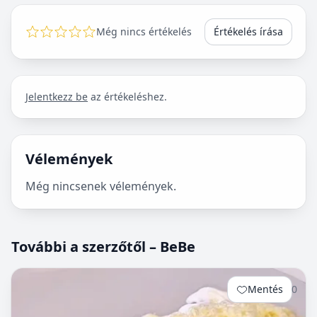
Még nincs értékelés
Értékelés írása
Jelentkezz be
az értékeléshez.
Vélemények
Még nincsenek vélemények.
További a szerzőtől – BeBe
Mentés
0