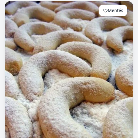
Mentés
0