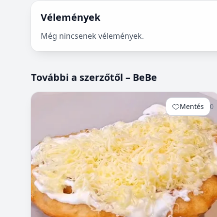
Vélemények
Még nincsenek vélemények.
További a szerzőtől – BeBe
Mentés
0