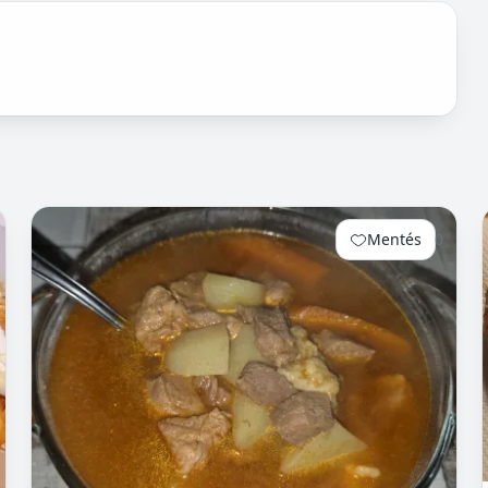
Mentés
0