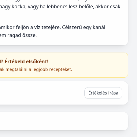
y nagy kocka, vagy ha lebbencs lesz belőle, akkor csak
mikor feljön a víz tetejére. Célszerű egy kanál
nem ragad össze.
ed? Értékeld elsőként!
ak megtalálni a legjobb recepteket.
Értékelés írása