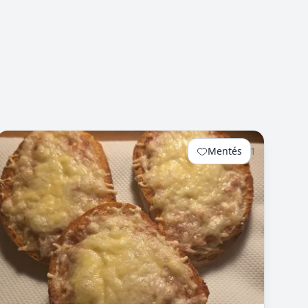
Mentés
1