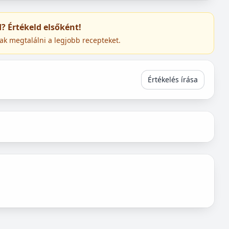
ed? Értékeld elsőként!
ak megtalálni a legjobb recepteket.
Értékelés írása