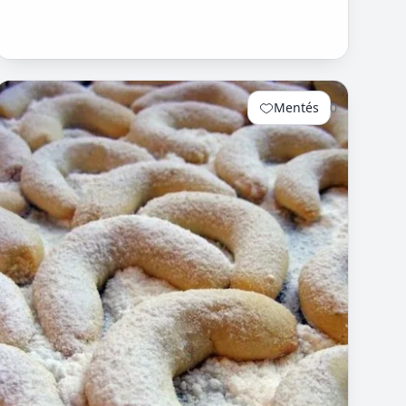
Mentés
0