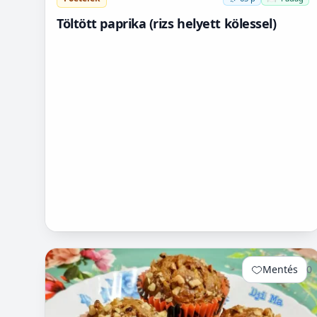
Töltött paprika (rizs helyett kölessel)
Mentés
0