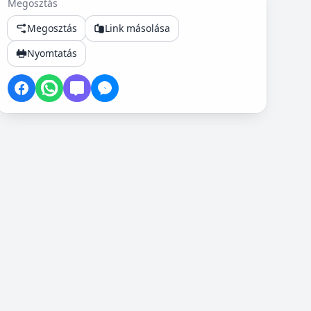
Megosztás
Megosztás
Link másolása
Nyomtatás