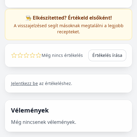
👨‍🍳 Elkészítetted? Értékeld elsőként!
A visszajelzésed segít másoknak megtalálni a legjobb
recepteket.
Még nincs értékelés
Értékelés írása
Jelentkezz be
az értékeléshez.
Vélemények
Még nincsenek vélemények.