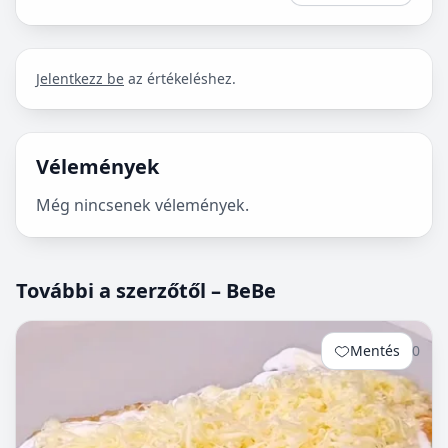
Jelentkezz be
az értékeléshez.
Vélemények
Még nincsenek vélemények.
További a szerzőtől – BeBe
Mentés
0