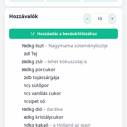
Hozzávalók
−
+
Hozzáadás a bevásárlólistához
dkg liszt
– Nagymama süteménylisztje
70
dl Tej
2
dkg zsír
– lehet kókuszolaj is
20
dkg porcukor
30
db tojássárgája
2
cs sütőpor
1
cs vaníliás cukor
1
csipet só
1
dkg dió
– darálva
10
dkg kristálycukor
4
dkg kakaó
– a Holland az igazi
1