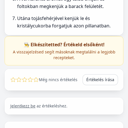
foltokban megkenjük a barack felületét.
Utána tojásfehérjével kenjük le és
kristálycukorba forgatjuk azon pillanatban.
👨‍🍳 Elkészítetted? Értékeld elsőként!
A visszajelzésed segít másoknak megtalálni a legjobb
recepteket.
Még nincs értékelés
Értékelés írása
Jelentkezz be
az értékeléshez.