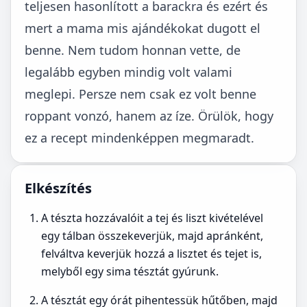
teljesen hasonlított a barackra és ezért és
mert a mama mis ajándékokat dugott el
benne. Nem tudom honnan vette, de
legalább egyben mindig volt valami
meglepi. Persze nem csak ez volt benne
roppant vonzó, hanem az íze. Örülök, hogy
ez a recept mindenképpen megmaradt.
Elkészítés
A tészta hozzávalóit a tej és liszt kivételével
egy tálban összekeverjük, majd apránként,
felváltva keverjük hozzá a lisztet és tejet is,
melyből egy sima tésztát gyúrunk.
A tésztát egy órát pihentessük hűtőben, majd