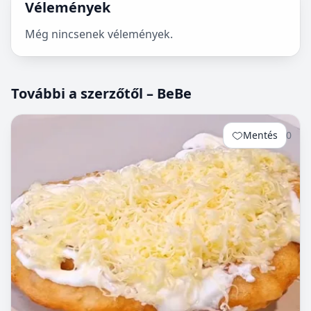
Vélemények
Még nincsenek vélemények.
További a szerzőtől – BeBe
Mentés
0