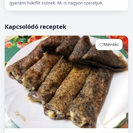
gyanánt hókiflit sütnek. Mi is nagyon szeretjük.
Kapcsolódó receptek
Mentés
0