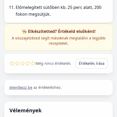
Előmelegített sütőben kb. 25 perc alatt, 200
fokon megsütjük.
👨‍🍳 Elkészítetted? Értékeld elsőként!
A visszajelzésed segít másoknak megtalálni a legjobb
recepteket.
Még nincs értékelés
Értékelés írása
Jelentkezz be
az értékeléshez.
Vélemények