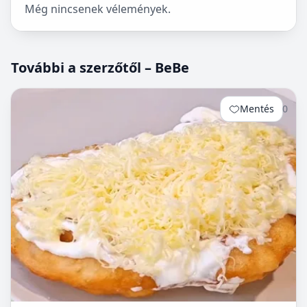
Még nincsenek vélemények.
További a szerzőtől – BeBe
Mentés
0