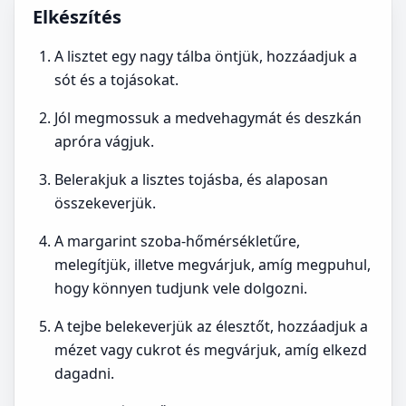
Elkészítés
A lisztet egy nagy tálba öntjük, hozzáadjuk a
sót és a tojásokat.
Jól megmossuk a medvehagymát és deszkán
apróra vágjuk.
Belerakjuk a lisztes tojásba, és alaposan
összekeverjük.
A margarint szoba-hőmérsékletűre,
melegítjük, illetve megvárjuk, amíg megpuhul,
hogy könnyen tudjunk vele dolgozni.
A tejbe belekeverjük az élesztőt, hozzáadjuk a
mézet vagy cukrot és megvárjuk, amíg elkezd
dagadni.