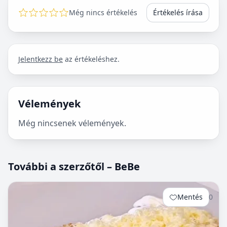
Még nincs értékelés
Értékelés írása
Jelentkezz be
az értékeléshez.
Vélemények
Még nincsenek vélemények.
További a szerzőtől – BeBe
Mentés
0