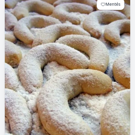
Mentés
0