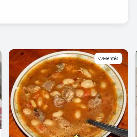
Mentés
0