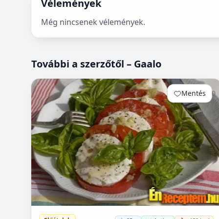
Vélemények
Még nincsenek vélemények.
További a szerzőtől – Gaalo
Mentés
0