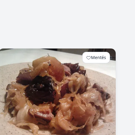
Mentés
0