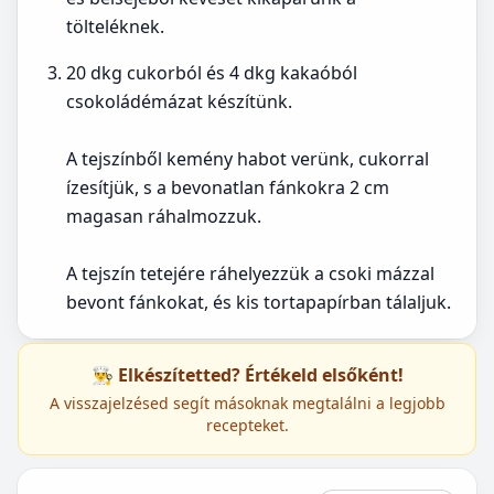
tölteléknek.
20 dkg cukorból és 4 dkg kakaóból
csokoládémázat készítünk.
A tejszínből kemény habot verünk, cukorral
ízesítjük, s a bevonatlan fánkokra 2 cm
magasan ráhalmozzuk.
A tejszín tetejére ráhelyezzük a csoki mázzal
bevont fánkokat, és kis tortapapírban tálaljuk.
👨‍🍳 Elkészítetted? Értékeld elsőként!
A visszajelzésed segít másoknak megtalálni a legjobb
recepteket.