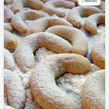
Mentés
0