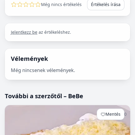
Még nincs értékelés
Értékelés írása
Jelentkezz be
az értékeléshez.
Vélemények
Még nincsenek vélemények.
További a szerzőtől – BeBe
Mentés
0