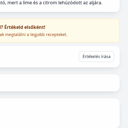
ó, mert a lime és a citrom lehúzódott az aljára.
ed? Értékeld elsőként!
ak megtalálni a legjobb recepteket.
Értékelés írása