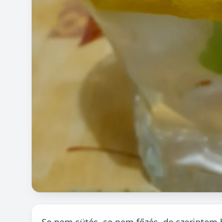
Se nem sütés, se nem főzés, de szerintem