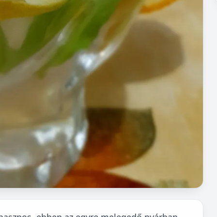
 hasznos, ebben az egyre melegedő nyárban,