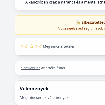
A kancsóban csak a narancs és a menta láthat
👨‍🍳 Elkészített
A visszajelzésed segít másokn
Még nincs értékelés
Jelentkezz be
az értékeléshez.
Vélemények
Még nincsenek vélemények.