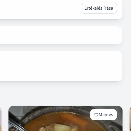
Értékelés írása
Mentés
0