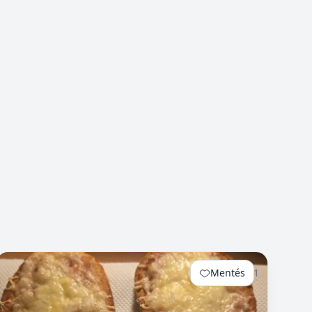
Mentés
1