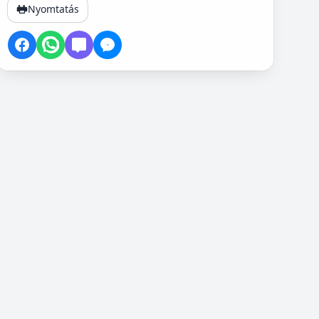
Nyomtatás