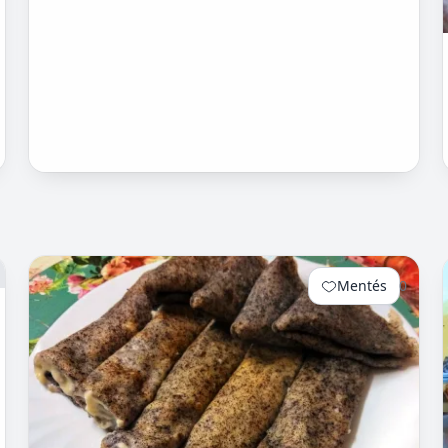
Mentés
0