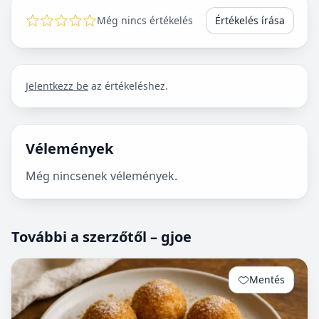
Még nincs értékelés
Értékelés írása
Jelentkezz be
az értékeléshez.
Vélemények
Még nincsenek vélemények.
További a szerzőtől – gjoe
Mentés
0