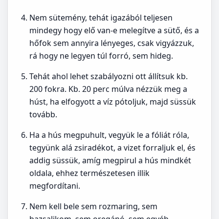
Nem sütemény, tehát igazából teljesen
mindegy hogy elő van-e melegítve a sütő, és a
hőfok sem annyira lényeges, csak vigyázzuk,
rá hogy ne legyen túl forró, sem hideg.
Tehát ahol lehet szabályozni ott állítsuk kb.
200 fokra. Kb. 20 perc múlva nézzük meg a
húst, ha elfogyott a víz pótoljuk, majd süssük
tovább.
Ha a hús megpuhult, vegyük le a fóliát róla,
tegyünk alá zsiradékot, a vizet forraljuk el, és
addig süssük, amíg megpirul a hús mindkét
oldala, ehhez természetesen illik
megfordítani.
Nem kell bele sem rozmaring, sem