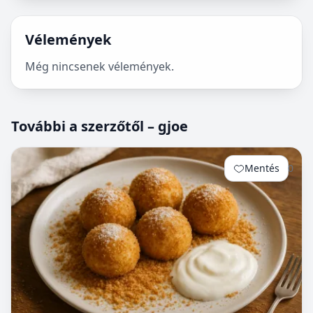
Vélemények
Még nincsenek vélemények.
További a szerzőtől – gjoe
Mentés
0