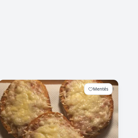
Mentés
1