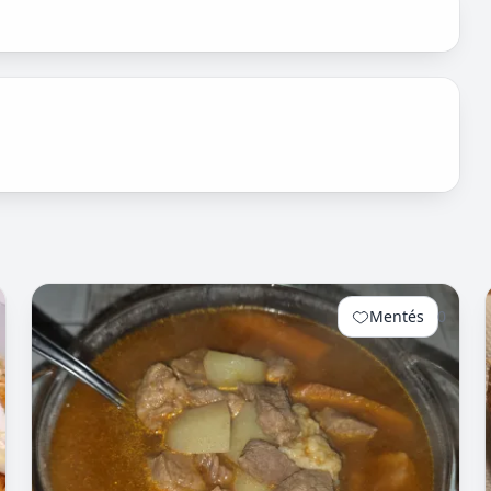
Mentés
0