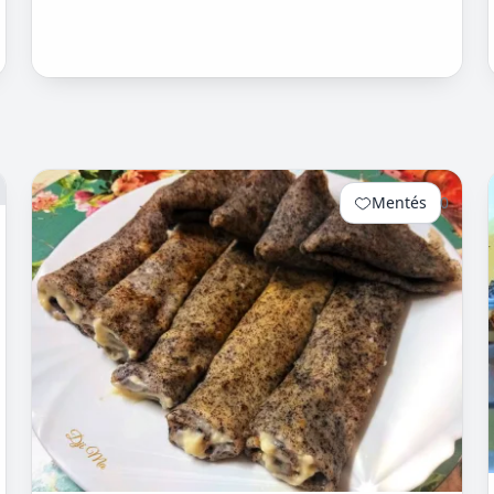
Mentés
0