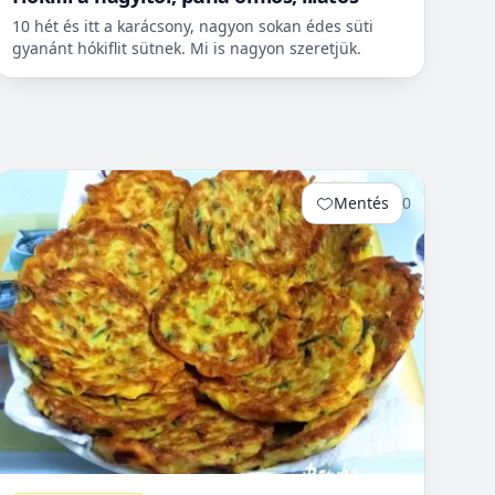
10 hét és itt a karácsony, nagyon sokan édes süti
gyanánt hókiflit sütnek. Mi is nagyon szeretjük.
Mentés
0