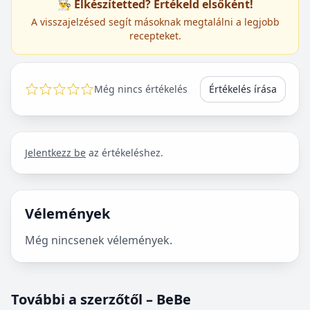
👨‍🍳 Elkészítetted? Értékeld elsőként!
A visszajelzésed segít másoknak megtalálni a legjobb
recepteket.
Még nincs értékelés
Értékelés írása
Jelentkezz be
az értékeléshez.
Vélemények
Még nincsenek vélemények.
További a szerzőtől – BeBe