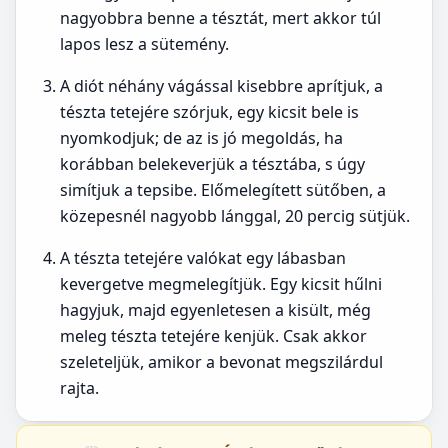
nagyobbra benne a tésztát, mert akkor túl
lapos lesz a sütemény.
A diót néhány vágással kisebbre aprítjuk, a
tészta tetejére szórjuk, egy kicsit bele is
nyomkodjuk; de az is jó megoldás, ha
korábban belekeverjük a tésztába, s úgy
simítjuk a tepsibe. Előmelegített sütőben, a
közepesnél nagyobb lánggal, 20 percig sütjük.
A tészta tetejére valókat egy lábasban
kevergetve megmelegítjük. Egy kicsit hűlni
hagyjuk, majd egyenletesen a kisült, még
meleg tészta tetejére kenjük. Csak akkor
szeleteljük, amikor a bevonat megszilárdul
rajta.