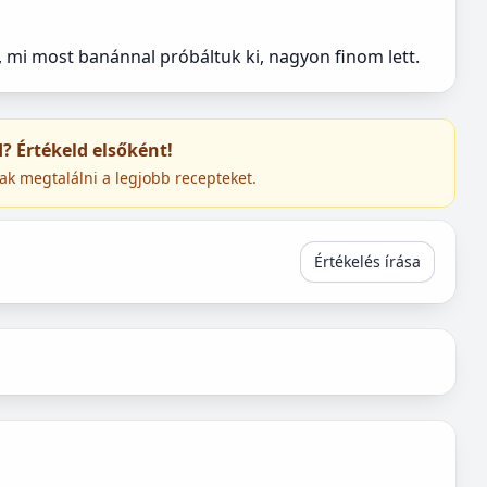
, mi most banánnal próbáltuk ki, nagyon finom lett.
ed? Értékeld elsőként!
ak megtalálni a legjobb recepteket.
Értékelés írása