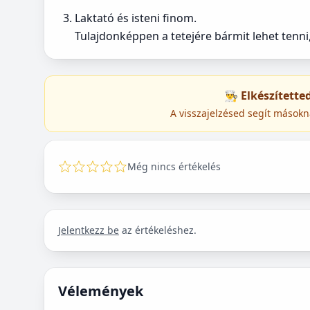
Laktató és isteni finom.
Tulajdonképpen a tetejére bármit lehet tenni
👨‍🍳 Elkészített
A visszajelzésed segít másokn
Még nincs értékelés
Jelentkezz be
az értékeléshez.
Vélemények