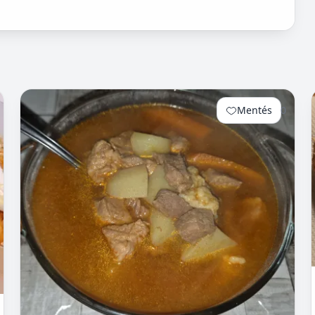
Mentés
0