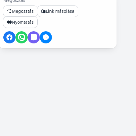
Megosztás
Megosztás
Link másolása
Nyomtatás