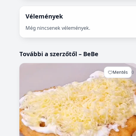
Vélemények
Még nincsenek vélemények.
További a szerzőtől – BeBe
Mentés
0