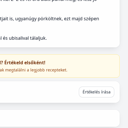
ait is, ugyanúgy pörköltnek, ezt majd szépen
és ubisalival tálaljuk.
ed? Értékeld elsőként!
ak megtalálni a legjobb recepteket.
Értékelés írása