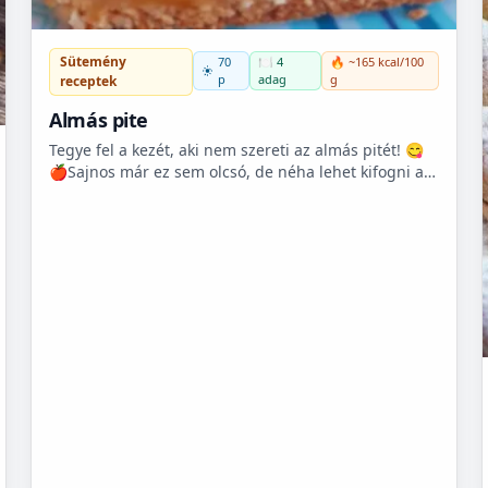
Sütemény
70
🍽️ 4
🔥 ~165 kcal/100
p
adag
g
receptek
Almás pite
Tegye fel a kezét, aki nem szereti az almás pitét! 😋
🍎Sajnos már ez sem olcsó, de néha lehet kifogni a
Tescoban 500.- Ft körüli almát.