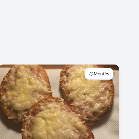
Mentés
1