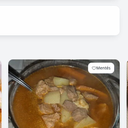
Mentés
0