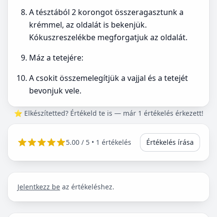
A tésztából 2 korongot összeragasztunk a
krémmel, az oldalát is bekenjük.
Kókuszreszelékbe megforgatjuk az oldalát.
Máz a tetejére:
A csokit összemelegítjük a vajjal és a tetejét
bevonjuk vele.
⭐ Elkészítetted? Értékeld te is — már 1 értékelés érkezett!
5.00
/ 5 •
1 értékelés
Értékelés írása
Jelentkezz be
az értékeléshez.