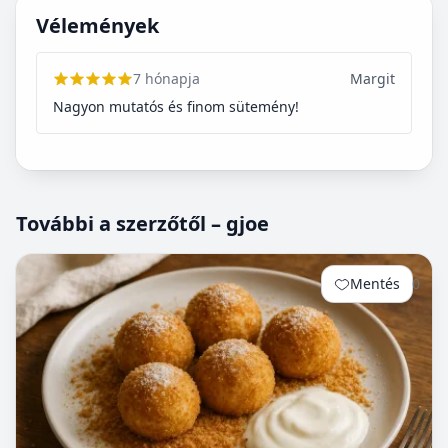
Vélemények
7 hónapja
Margit
Nagyon mutatós és finom sütemény!
További a szerzőtől – gjoe
Mentés
0