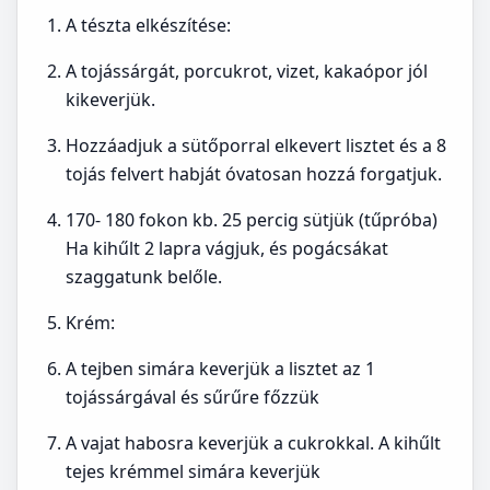
A tészta elkészítése:
A tojássárgát, porcukrot, vizet, kakaópor jól
kikeverjük.
Hozzáadjuk a sütőporral elkevert lisztet és a 8
tojás felvert habját óvatosan hozzá forgatjuk.
170- 180 fokon kb. 25 percig sütjük (tűpróba)
Ha kihűlt 2 lapra vágjuk, és pogácsákat
szaggatunk belőle.
Krém:
A tejben simára keverjük a lisztet az 1
tojássárgával és sűrűre főzzük
A vajat habosra keverjük a cukrokkal. A kihűlt
tejes krémmel simára keverjük